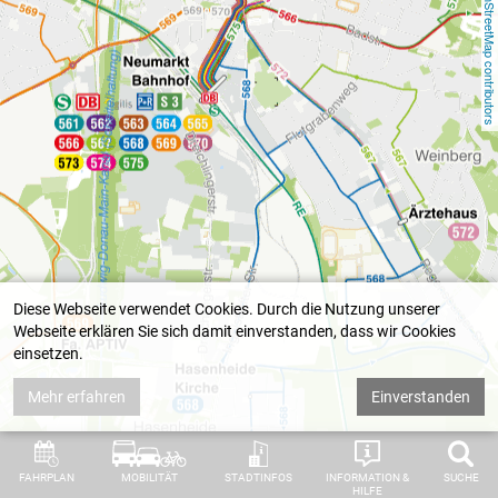
OpenStreetMap contributo
Diese Webseite verwendet Cookies. Durch die Nutzung unserer
Webseite erklären Sie sich damit einverstanden, dass wir Cookies
einsetzen.
Mehr erfahren
Einverstanden
FAHRPLAN
MOBILITÄT
STADTINFOS
INFORMATION &
SUCHE
HILFE